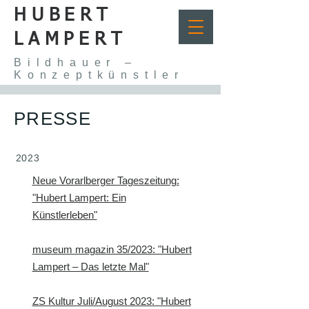
HUBERT
LAMPERT
Bildhauer –
Konzeptkünstler
PRESSE
2023
Neue Vorarlberger Tageszeitung:
"Hubert Lampert: Ein
Künstlerleben"
museum magazin 35/2023: "Hubert
Lampert – Das letzte Mal"
ZS Kultur Juli/August 2023: "Hubert