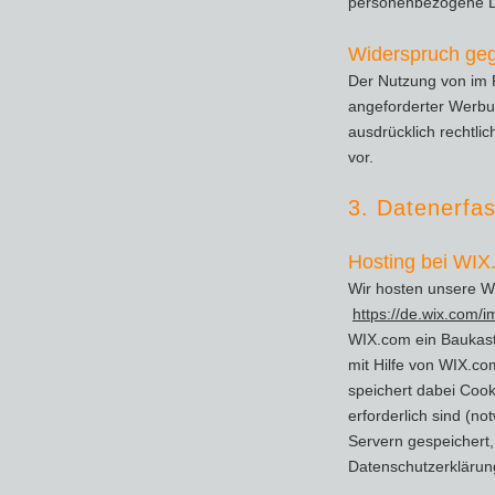
personenbezogene Da
Widerspruch ge
Der Nutzung von im 
angeforderter Werbun
ausdrücklich rechtli
vor.
3. Datenerfas
Hosting bei WIX
Wir hosten unsere We
https://de.wix.com/
WIX.com ein Baukas
mit Hilfe von WIX.c
speichert dabei Cook
erforderlich sind (n
Servern gespeichert,
Datenschutzerkläru