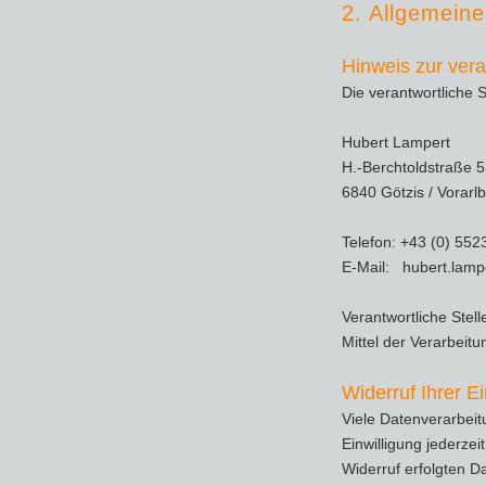
2. Allgemeine
Hinweis zur vera
Die verantwortliche S
Hubert Lampert
H.-Berchtoldstraße 
6840 Götzis / Vorarl
Telefon: +43 (0) 5
E-Mail: hubert.lampe
Verantwortliche Stell
Mittel der Verarbeit
Widerruf Ihrer E
Viele Datenverarbeitu
Einwilligung jederzei
Widerruf erfolgten D