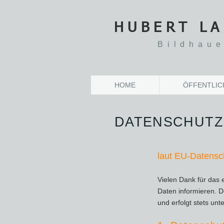
HUBERT L
Bildhaue
HOME
ÖFFENTLIC
DATENSCHUTZ
laut EU-Datens
Vielen Dank für das
Daten informieren. D
und erfolgt stets un