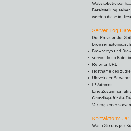
Websitebetreiber hat
Bereitstellung seine
werden diese in dies
Server-Log-Date
Der Provider der Sei
Browser automatisch 
Browsertyp und Brow
verwendetes Betrieb
Referrer URL
Hostname des zugre
Uhrzeit der Serveran
IP-Adresse
Eine Zusammenführun
Grundlage für die Dat
Vertrags oder vorver
Kontaktformular
Wenn Sie uns per Ko