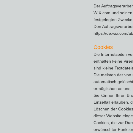
Der Auftragsverarbei
WIX.com und seinen N
festgelegten Zwecke
Den Auftragsverarbei
https://de.wix.com/a
Cookies
Die Internetseiten 
enthalten keine Vire
sind kleine Textdate
Die meisten der von
automatisch gelöscht
ermöglichen es uns,
Sie können Ihren Bro
Einzelfall erlauben,
Löschen der Cookies 
dieser Website einge
Cookies, die zur Dur
erwünschter Funktion