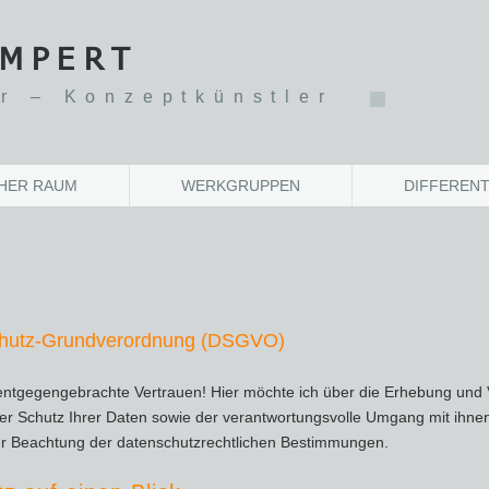
AMPERT
r – Konzeptkünstler
HER RAUM
WERKGRUPPEN
DIFFERENT
chutz-Grundverordnung (DSGVO)
 entgegengebrachte Vertrauen! Hier möchte ich über die Erhebung und
er Schutz Ihrer Daten sowie der verantwortungsvolle Umgang mit ihnen
ter Beachtung der datenschutzrechtlichen Bestimmungen.