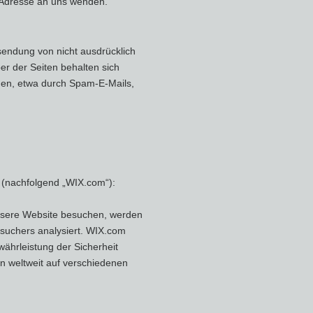
 Adresse an uns wenden.
sendung von nicht ausdrücklich
er der Seiten behalten sich
onen, etwa durch Spam-E-Mails,
l (nachfolgend „WIX.com“):
nsere Website besuchen, werden
suchers analysiert. WIX.com
ährleistung der Sicherheit
en weltweit auf verschiedenen