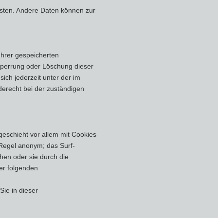
eisten. Andere Daten können zur
Ihrer gespeicherten
Sperrung oder Löschung dieser
ch jederzeit unter der im
erecht bei der zuständigen
geschieht vor allem mit Cookies
 Regel anonym; das Surf-
hen oder sie durch die
der folgenden
ie in dieser