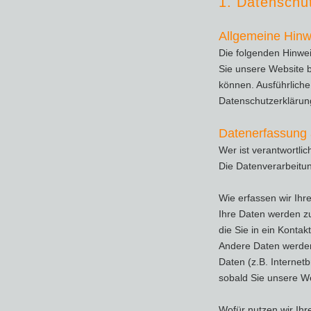
1. Datenschut
Allgemeine Hinw
Die folgenden Hinwe
Sie unsere Website b
können. Ausführlich
Datenschutzerklärun
Datenerfassung 
Wer ist verantwortli
Die Datenverarbeitun
Wie erfassen wir Ihr
Ihre Daten werden zu
die Sie in ein Kontak
Andere Daten werden
Daten (z.B. Internet
sobald Sie unsere We
Wofür nutzen wir Ihr