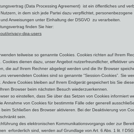
tungsvertrag (Data Processing Agreement) ist ein öffentliches und ve
utzern, in dem sich jede Partei dazu verpflichtet, personenbezogene 
 und Anweisungen unter Einhaltung der DSGVO zu verarbeiten.
tungsvertrag finden Sie hier:
bout/privacy-dpa-users
verwenden teilweise so genannte Cookies. Cookies richten auf Ihrem R
n. Cookies dienen dazu, unser Angebot nutzerfreundlicher, effektiver 
ien, die auf Ihrem Rechner abgelegt werden und die Ihr Browser speiche
 uns verwendeten Cookies sind so genannte “Session-Cookies”. Sie w
. Andere Cookies bleiben auf Ihrem Endgerät gespeichert bis Sie dies
 Ihren Browser beim nächsten Besuch wiederzuerkennen.
wser so einstellen, dass Sie über das Setzen von Cookies informiert 
 die Annahme von Cookies für bestimmte Fälle oder generell ausschlie
beim Schließen des Browser aktivieren. Bei der Deaktivierung von Cook
schränkt sein.
chführung des elektronischen Kommunikationsvorgangs oder zur Bereit
en erforderlich sind, werden auf Grundlage von Art. 6 Abs. 1 lit. f DS