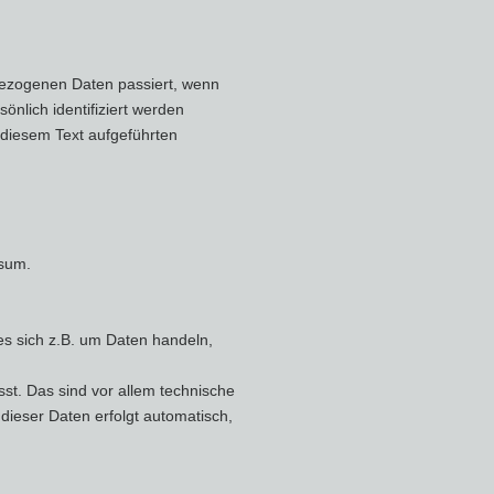
bezogenen Daten passiert, wenn
nlich identifiziert werden
diesem Text aufgeführten
ssum.
es sich z.B. um Daten handeln,
t. Das sind vor allem technische
 dieser Daten erfolgt automatisch,