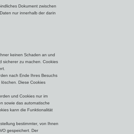
rbindliches Dokument zwischen
Daten nur innerhalb der darin
echner keinen Schaden an und
und sicherer zu machen. Cookies
rt.
erden nach Ende Ihres Besuchs
e löschen. Diese Cookies
werden und Cookies nur im
ßen sowie das automatische
ies kann die Funktionalität
stellung bestimmter, von Ihnen
GVO gespeichert. Der