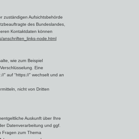
er zuständigen Aufsichtsbehörde
utzbeauftragte des Bundeslandes,
 deren Kontaktdaten können
s/anschriften_links-node.html
alte, wie zum Beispiel
-Verschlüsselung. Eine
/” auf “https://” wechselt und an
mitteln, nicht von Dritten
ntgeltliche Auskunft über Ihre
er Datenverarbeitung und ggf.
ren Fragen zum Thema