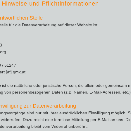
 Hinweise und Pflichtinformationen​
ntwortlichen Stelle
telle für die Datenverarbeitung auf dieser Website ist:
53
berg
523 / 51247
rt [at] gmx.at
e ist die natürliche oder juristische Person, die allein oder gemeinsa
ung von personenbezogenen Daten (z.B. Namen, E-Mail-Adressen, etc.)
inwilligung zur Datenverarbeitung
ngsvorgänge sind nur mit Ihrer ausdrücklichen Einwilligung möglich. Si
t widerrufen. Dazu reicht eine formlose Mitteilung per E-Mail an uns. D
atenverarbeitung bleibt vom Widerruf unberührt.