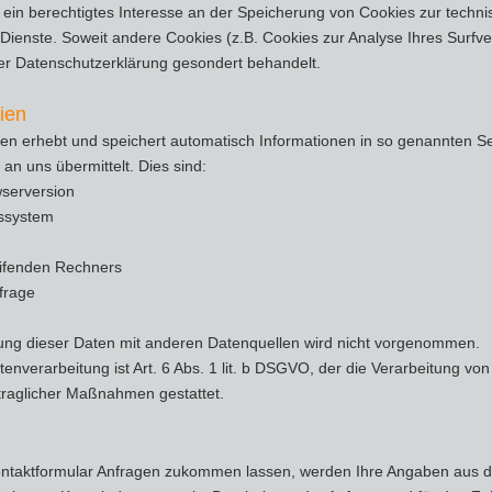
 ein berechtigtes Interesse an der Speicherung von Cookies zur technis
r Dienste. Soweit andere Cookies (z.B. Cookies zur Analyse Ihres Surfv
er Datenschutzerklärung gesondert behandelt.
ien
ten erhebt und speichert automatisch Informationen in so genannten Se
an uns übermittelt. Dies sind:
serversion
ssystem
ifenden Rechners
frage
g dieser Daten mit anderen Datenquellen wird nicht vorgenommen.
enverarbeitung ist Art. 6 Abs. 1 lit. b DSGVO, der die Verarbeitung von
traglicher Maßnahmen gestattet.
ntaktformular Anfragen zukommen lassen, werden Ihre Angaben aus de