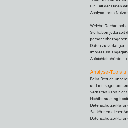
Ein Teil der Daten w
Analyse Ihres Nutze
Welche Rechte haben
Sie haben jederzeit 
personenbezogenen D
Daten zu verlangen.
Impressum angegeben
Aufsichtsbehörde zu.
Analyse-Tools un
Beim Besuch unserer 
und mit sogenannten 
Verhalten kann nicht
Nichtbenutzung besti
Datenschutzerklärun
Sie können dieser An
Datenschutzerklärung