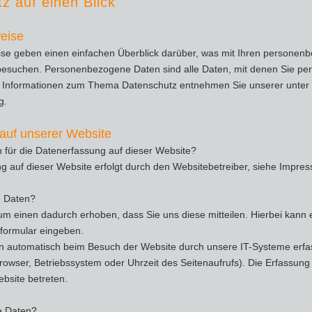
z auf einen Blick​
eise​
ise geben einen einfachen Überblick darüber, was mit Ihren personen
esuchen. Personenbezogene Daten sind alle Daten, mit denen Sie persö
e Informationen zum Thema Datenschutz entnehmen Sie unserer unter 
g.
auf unserer Website
ch für die Datenerfassung auf dieser Website?
g auf dieser Website erfolgt durch den Websitebetreiber, siehe Impre
e Daten?
m einen dadurch erhoben, dass Sie uns diese mitteilen. Hierbei kann 
tformular eingeben.
 automatisch beim Besuch der Website durch unsere IT-Systeme erfass
browser, Betriebssystem oder Uhrzeit des Seitenaufrufs). Die Erfassung
bsite betreten.
e Daten?