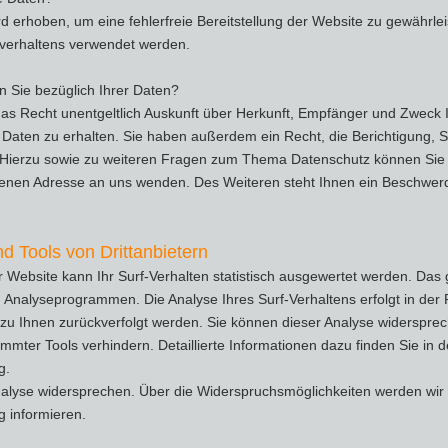
ird erhoben, um eine fehlerfreie Bereitstellung der Website zu gewährl
rverhaltens verwendet werden.
 Sie bezüglich Ihrer Daten?
das Recht unentgeltlich Auskunft über Herkunft, Empfänger und Zweck 
aten zu erhalten. Sie haben außerdem ein Recht, die Berichtigung, 
 Hierzu sowie zu weiteren Fragen zum Thema Datenschutz können Sie si
en Adresse an uns wenden. Des Weiteren steht Ihnen ein Beschwerd
d Tools von Drittanbietern
Website kann Ihr Surf-Verhalten statistisch ausgewertet werden. Das 
Analyseprogrammen. Die Analyse Ihres Surf-Verhaltens erfolgt in der
 zu Ihnen zurückverfolgt werden. Sie können dieser Analyse widersprec
mmter Tools verhindern. Detaillierte Informationen dazu finden Sie in 
g.
alyse widersprechen. Über die Widerspruchsmöglichkeiten werden wir S
 informieren.