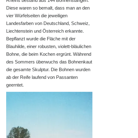
Rheins bestand aus 144 Bohnenstangen.
Diese waren so bemalt, dass man an den
vier Würfelseiten die jeweiligen
Landesfarben von Deutschland, Schweiz,
Liechtenstein und Österreich erkannte.
Bepflanzt wurde die Fläche mit der
Blauhilde, einer robusten, violett-bläulichen
Bohne, die beim Kochen ergrünt. Während
des Sommers überwuchs das Bohnenkaut
die gesamte Skulptur. Die Bohnen wurden
ab der Reife laufend von Passanten
geerntet.