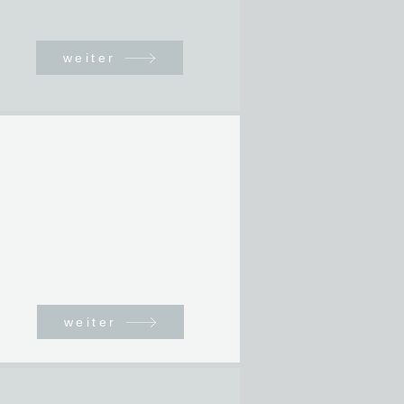
weiter
weiter