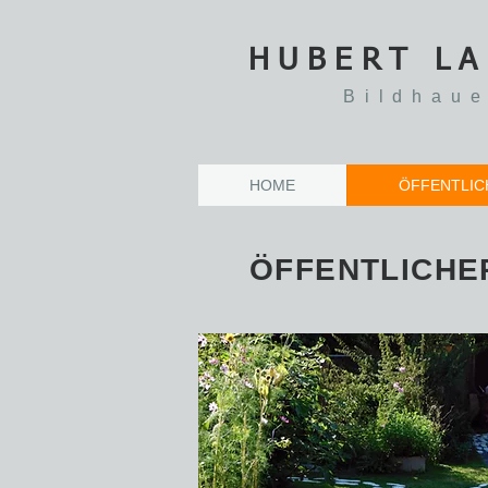
HUBERT L
Bildhaue
HOME
ÖFFENTLIC
ÖFFENTLICHE