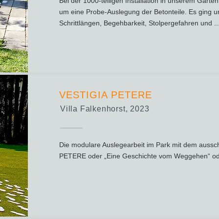
Bei der 1000-teiligen Installation in unserem Garte
um eine Probe-Auslegung der Betonteile. Es ging u
Schrittlängen, Begehbarkeit, Stolpergefahren und ..
VESTIGIA PETERE
Villa Falkenhorst, 2023
Die modulare Auslegearbeit im Park mit dem aussc
PETERE oder „Eine Geschichte vom Weggehen“ oder