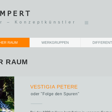
AMPERT
r – Konzeptkünstler
HER RAUM
WERKGRUPPEN
DIFFERENT
R RAUM
VESTIGIA PETERE
oder "Folge den Spuren"