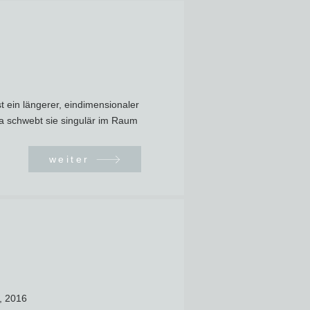
st ein längerer, eindimensionaler
la schwebt sie singulär im Raum
weiter
, 2016